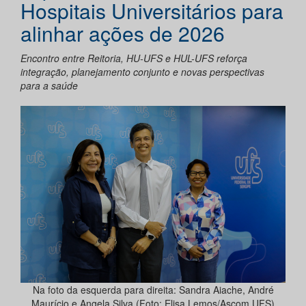
Hospitais Universitários para
alinhar ações de 2026
Encontro entre Reitoria, HU-UFS e HUL-UFS reforça
integração, planejamento conjunto e novas perspectivas
para a saúde
Na foto da esquerda para direita: Sandra Aiache, André
Maurício e Angela Silva (Foto: Elisa Lemos/Ascom UFS)