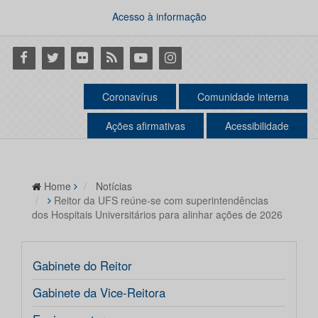
Acesso à informação
Facebook
Twitter
Flickr
RSS
Youtube
Instagram
Coronavírus
Comunidade interna
Ações afirmativas
Acessibilidade
Home
Notícias
Reitor da UFS reúne-se com superintendências
dos Hospitais Universitários para alinhar ações de 2026
Gabinete do Reitor
Gabinete da Vice-Reitora