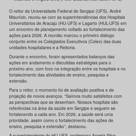
O reitor da Universidade Federal de Sergipe (UFS), André
Maurício, reuniu-se com as superintendências dos Hospitais
Universitários de Aracaju (HU-UFS) e Lagarto (HUL-UFS) em
um encontro de planejamento voltado ao fortalecimento das
ações para 2026. A reunião marcou o primeiro diálogo
conjunto entre os Colegiados Executivos (Colex) das duas
unidades hospitalares e a Reitoria.
Durante o encontro, foram apresentados balanços das
ações em andamento e discutidas estratégias para o
próximo ano, com foco na integração entre os hospitais e no
fortalecimento das atividades de ensino, pesquisa e
extensão.
Para o reitor, o momento foi de avaliação positiva e de
projeção de novos avanços. “Saímos muito satisfeitos com
as perspectivas que se desenham. Nossos hospitais são
referências na área da saúde em Sergipe e seguem se
fortalecendo a cada ano. Em 2026, a saúde será uma
prioridade, assim como o fortalecimento das ações de
ensino, pesquisa e extensão”, destacou.
A superintendente do HU-UFS, professora Angela Silva,