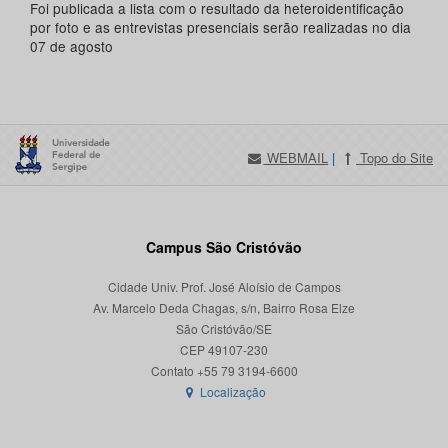
Foi publicada a lista com o resultado da heteroidentificação
por foto e as entrevistas presenciais serão realizadas no dia
07 de agosto
WEBMAIL
|
Topo do Site
Campus São Cristóvão
Cidade Univ. Prof. José Aloísio de Campos
Av. Marcelo Deda Chagas, s/n, Bairro Rosa Elze
São Cristóvão/SE
CEP 49107-230
Localização