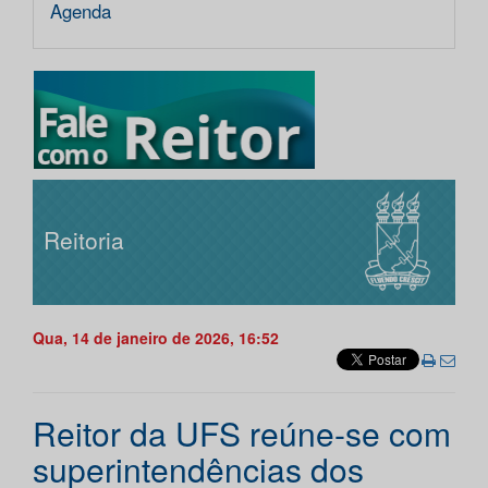
Agenda
Reitoria
Qua, 14 de janeiro de 2026, 16:52
Reitor da UFS reúne-se com
superintendências dos