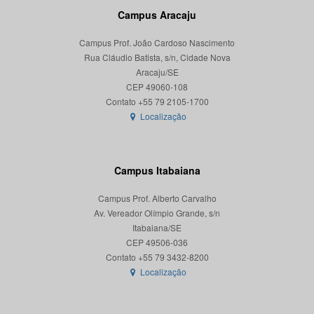
Campus Aracaju
Campus Prof. João Cardoso Nascimento
Rua Cláudio Batista, s/n, Cidade Nova
Aracaju/SE
CEP 49060-108
Localização
Campus Itabaiana
Campus Prof. Alberto Carvalho
Av. Vereador Olímpio Grande, s/n
Itabaiana/SE
CEP 49506-036
Localização