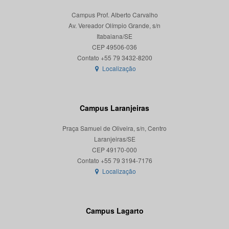
Campus Prof. Alberto Carvalho
Av. Vereador Olímpio Grande, s/n
Itabaiana/SE
CEP 49506-036
Localização
Campus Laranjeiras
Praça Samuel de Oliveira, s/n, Centro
Laranjeiras/SE
CEP 49170-000
Localização
Campus Lagarto