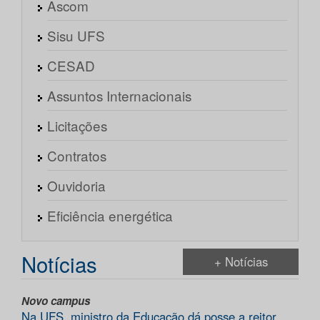
Ascom
Sisu UFS
CESAD
Assuntos Internacionais
Licitações
Contratos
Ouvidoria
Eficiência energética
Notícias
+ Notícias
Novo campus
Na UFS, ministro da Educação dá posse a reitor