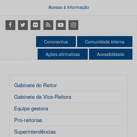
Acesso à informação
Facebook
Twitter
Flickr
RSS
Youtube
Instagram
Coronavírus
Comunidade interna
Ações afirmativas
Acessibilidade
Gabinete do Reitor
Gabinete da Vice-Reitora
Equipe gestora
Pró-reitorias
Superintendências