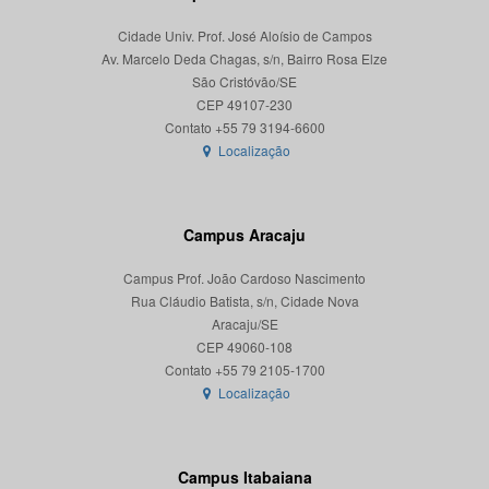
Cidade Univ. Prof. José Aloísio de Campos
Av. Marcelo Deda Chagas, s/n, Bairro Rosa Elze
São Cristóvão/SE
CEP 49107-230
Localização
Campus Aracaju
Campus Prof. João Cardoso Nascimento
Rua Cláudio Batista, s/n, Cidade Nova
Aracaju/SE
CEP 49060-108
Localização
Campus Itabaiana