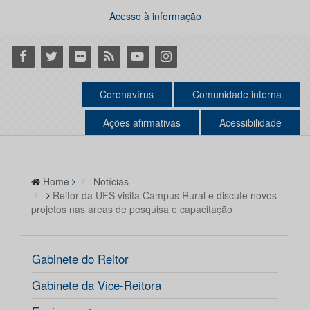
Acesso à informação
Facebook
Twitter
Flickr
RSS
Youtube
Instagram
Coronavírus
Comunidade interna
Ações afirmativas
Acessibilidade
Home
Notícias
Reitor da UFS visita Campus Rural e discute novos
projetos nas áreas de pesquisa e capacitação
Gabinete do Reitor
Gabinete da Vice-Reitora