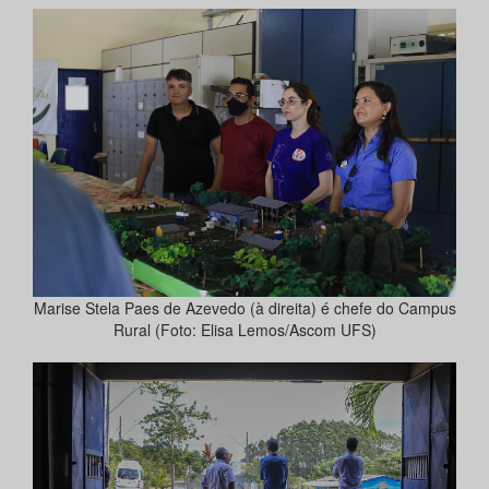
Marise Stela Paes de Azevedo (à direita) é chefe do Campus
Rural (Foto: Elisa Lemos/Ascom UFS)