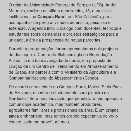
O reitor da Universidade Federal de Sergipe (UFS), André
Maurício, realizou na última quarta-feira, 13, uma visita
institucional ao
Campus Rural
, em São Cristóvão, para
acompanhar de perto atividades de ensino, pesquisa e
extensão. A agenda incluiu diálogo com docentes, técnicos e
estudantes sobre demandas e projetos estratégicos para a
unidade, além da prospecção de novas parcerias.
Durante a programação, foram apresentados dois projetos
de destaque: o Centro de Biotecnologia da Reprodução
Animal, já em fase avançada de obras, e a proposta de
criação de um Centro de Treinamento em Armazenamento
de Grãos, em parceria com o Ministério da Agricultura e a
Companhia Nacional de Abastecimento (Conab).
De acordo com a chefe do Campus Rural, Marise Stela Paes
de Azevedo, o centro de treinamento será pioneiro no
Nordeste. “Será uma inovação que beneficiará não apenas a
comunidade acadêmica, mas também produtores,
agricultores familiares e profissionais da área. É um projeto
ainda embrionário, mas temos grande expectativa de vê-lo
concretizado em breve”, afirmou.