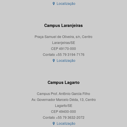
Localização
Campus Laranjeiras
Praça Samuel de Oliveira, s/n, Centro
Laranjeiras/SE
CEP 49170-000
Localização
Campus Lagarto
Campus Prof. Antônio Garcia Filho
Av. Governador Marcelo Déda, 13, Centro
Lagarto/SE
CEP 49400-000
Localização