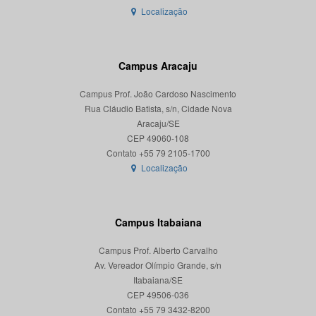
Localização
Campus Aracaju
Campus Prof. João Cardoso Nascimento
Rua Cláudio Batista, s/n, Cidade Nova
Aracaju/SE
CEP 49060-108
Localização
Campus Itabaiana
Campus Prof. Alberto Carvalho
Av. Vereador Olímpio Grande, s/n
Itabaiana/SE
CEP 49506-036