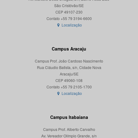
São Cristóvão/SE
CEP 49107-230
Localização
Campus Aracaju
Campus Prof. João Cardoso Nascimento
Rua Cláudio Batista, s/n, Cidade Nova
Aracaju/SE
CEP 49060-108
Localização
Campus Itabaiana
Campus Prof. Alberto Carvalho
Av. Vereador Olímpio Grande, s/n