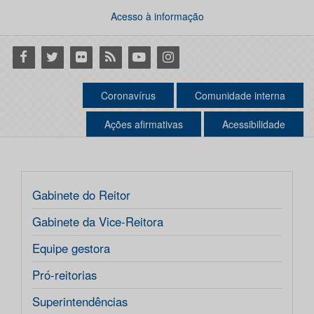
Acesso à informação
Facebook
Twitter
Flickr
RSS
Youtube
Instagram
Coronavírus
Comunidade interna
Ações afirmativas
Acessibilidade
Gabinete do Reitor
Gabinete da Vice-Reitora
Equipe gestora
Pró-reitorias
Superintendências