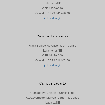
Itabaiana/SE
CEP 49506-036
Localização
Campus Laranjeiras
Praça Samuel de Oliveira, s/n, Centro
Laranjeiras/SE
CEP 49170-000
Localização
Campus Lagarto
Campus Prof. Antônio Garcia Filho
Av. Governador Marcelo Déda, 13, Centro
Lagarto/SE