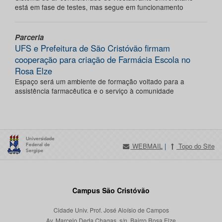
está em fase de testes, mas segue em funcionamento
Parceria
UFS e Prefeitura de São Cristóvão firmam
cooperação para criação de Farmácia Escola no
Rosa Elze
Espaço será um ambiente de formação voltado para a
assistência farmacêutica e o serviço à comunidade
WEBMAIL
|
Topo do Site
Campus São Cristóvão
Cidade Univ. Prof. José Aloísio de Campos
Av. Marcelo Deda Chagas, s/n, Bairro Rosa Elze