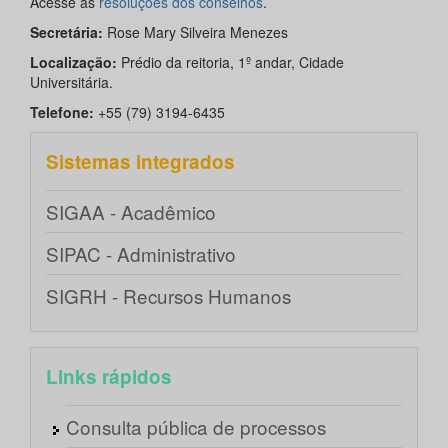
Acesse as
resoluções dos conselhos
.
Secretária:
Rose Mary Silveira Menezes
Localização:
Prédio da reitoria, 1º andar, Cidade
Universitária.
Telefone:
+55 (79) 3194-6435
Sistemas integrados
SIGAA - Acadêmico
SIPAC - Administrativo
SIGRH - Recursos Humanos
Links rápidos
Consulta pública de processos